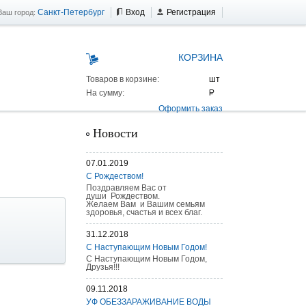
Санкт-Петербург
Вход
Регистрация
Ваш город:
КОРЗИНА
Товаров в корзине:
На сумму:
Оформить заказ
Новости
07.01.2019
С Рождеством!
Поздравляем Вас от
души Рождеством.
Желаем Вам и Вашим семьям
здоровья, счастья и всех благ.
31.12.2018
С Наступающим Новым Годом!
С Наступающим Новым Годом,
Друзья!!!
 AS 25 г/п
09.11.2018
УФ ОБЕЗЗАРАЖИВАНИЕ ВОДЫ