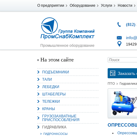
О предприятии
Оборудование
Услуги
Новости
(812)
info@
194291
Промышленное оборудование
На этом сайте
ПОДЪЕМНИКИ
Заказать 
ТАЛИ
ПТО
Гидравлик
ЛЕБЕДКИ
ШТАБЕЛЕРЫ
ТЕЛЕЖКИ
КРАНЫ
ГРУЗОЗАХВАТНЫЕ
ПРИСПОСОБЛЕНИЯ
ОПРЕССОВЩ
ГИДРАВЛИКА
Опрессов
ГИДРОНАСОСЫ