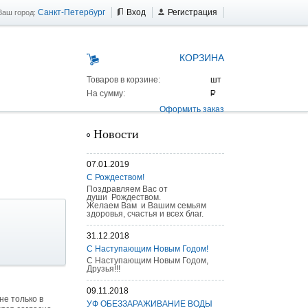
Санкт-Петербург
Вход
Регистрация
Ваш город:
КОРЗИНА
Товаров в корзине:
На сумму:
Оформить заказ
Новости
07.01.2019
С Рождеством!
Поздравляем Вас от
души Рождеством.
Желаем Вам и Вашим семьям
здоровья, счастья и всех благ.
31.12.2018
С Наступающим Новым Годом!
С Наступающим Новым Годом,
Друзья!!!
 AS 25 г/п
09.11.2018
е только в
УФ ОБЕЗЗАРАЖИВАНИЕ ВОДЫ