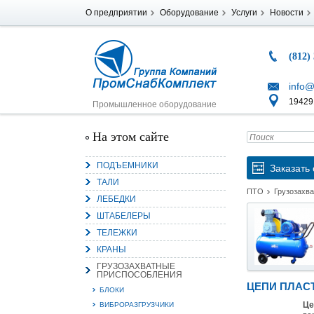
О предприятии
Оборудование
Услуги
Новости
(812)
info@
194291
Промышленное оборудование
На этом сайте
ПОДЪЕМНИКИ
Заказать 
ТАЛИ
ПТО
Грузозахв
ЛЕБЕДКИ
ШТАБЕЛЕРЫ
ТЕЛЕЖКИ
КРАНЫ
ГРУЗОЗАХВАТНЫЕ
ПРИСПОСОБЛЕНИЯ
ЦЕПИ ПЛАС
БЛОКИ
Це
ВИБРОРАЗГРУЗЧИКИ