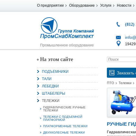
О предприятии
Оборудование
Услуги
Новости
(812)
info@
194291
Промышленное оборудование
На этом сайте
ПОДЪЕМНИКИ
Заказать 
ТАЛИ
ПТО
Тележки
ЛЕБЕДКИ
ШТАБЕЛЕРЫ
ТЕЛЕЖКИ
ГИДРАВЛИЧЕСКИЕ РУЧНЫЕ
ТЕЛЕЖКИ
ТЕЛЕЖКИ С ПОДЪЕМНОЙ
ПЛАТФОРМОЙ
РУЧНЫЕ ГИ
ПЛАТФОРМЕННЫЕ ТЕЛЕЖКИ
Гидравлическая
ДВУХКОЛЕСНЫЕ ТЕЛЕЖКИ