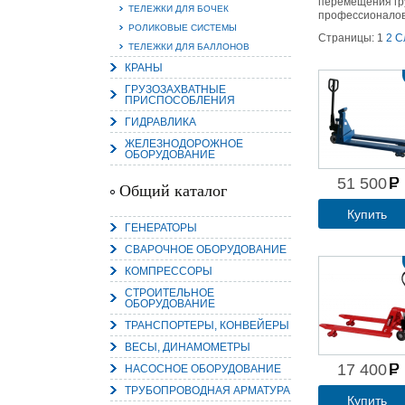
перемещения гру
ТЕЛЕЖКИ ДЛЯ БОЧЕК
профессионалов
РОЛИКОВЫЕ СИСТЕМЫ
Страницы:
1
2
С
ТЕЛЕЖКИ ДЛЯ БАЛЛОНОВ
КРАНЫ
15.
ГРУЗОЗАХВАТНЫЕ
ПРИСПОСОБЛЕНИЯ
Руч
Пос
ГИДРАВЛИКА
Нас
мас
ЖЕЛЕЗНОДОРОЖНОЕ
пра
ОБОРУДОВАНИЕ
51 500
Общий каталог
Купить
ГЕНЕРАТОРЫ
СВАРОЧНОЕ ОБОРУДОВАНИЕ
КОМПРЕССОРЫ
СТРОИТЕЛЬНОЕ
ОБОРУДОВАНИЕ
2
ТРАНСПОРТЕРЫ, КОНВЕЙЕРЫ
О
ВЕСЫ, ДИНАМОМЕТРЫ
С
17 400
НАСОСНОЕ ОБОРУДОВАНИЕ
ТРУБОПРОВОДНАЯ АРМАТУРА
Купить