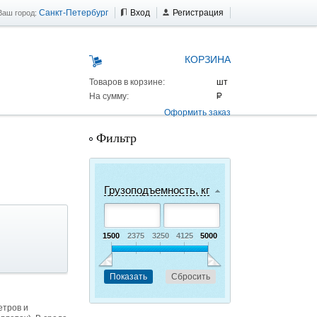
Санкт-Петербург
Вход
Регистрация
Ваш город:
КОРЗИНА
Товаров в корзине:
На сумму:
Оформить заказ
Фильтр
Грузоподъемность, кг
1500
2375
3250
4125
5000
 AS 25 г/п
етров и