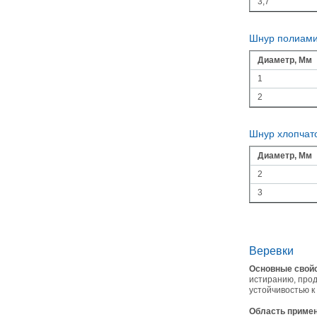
3,7
Шнур полиами
Диаметр, Мм
1
2
Шнур хлопчат
Диаметр, Мм
2
3
Веревки
Основные свойс
истиранию, прод
устойчивостью к
Область примен