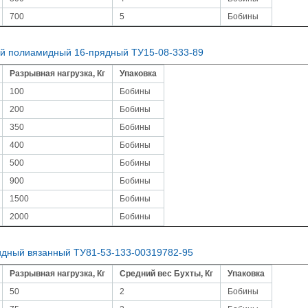
700
5
Бобины
й полиамидный 16-прядный ТУ15-08-333-89
Разрывная нагрузка, Кг
Упаковка
100
Бобины
200
Бобины
350
Бобины
400
Бобины
500
Бобины
900
Бобины
1500
Бобины
2000
Бобины
дный вязанный ТУ81-53-133-00319782-95
Разрывная нагрузка, Кг
Средний вес Бухты, Кг
Упаковка
50
2
Бобины