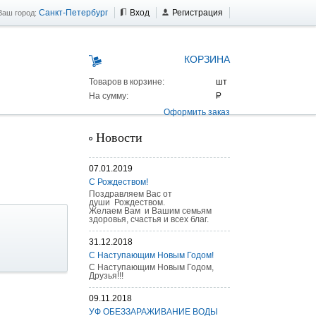
Санкт-Петербург
Вход
Регистрация
Ваш город:
КОРЗИНА
Товаров в корзине:
На сумму:
Оформить заказ
Новости
07.01.2019
С Рождеством!
Поздравляем Вас от
души Рождеством.
Желаем Вам и Вашим семьям
здоровья, счастья и всех благ.
31.12.2018
С Наступающим Новым Годом!
С Наступающим Новым Годом,
Друзья!!!
 AS 25 г/п
09.11.2018
УФ ОБЕЗЗАРАЖИВАНИЕ ВОДЫ