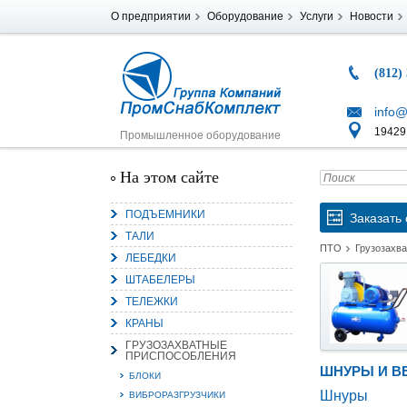
О предприятии
Оборудование
Услуги
Новости
(812)
info@
194291
Промышленное оборудование
На этом сайте
ПОДЪЕМНИКИ
Заказать 
ТАЛИ
ПТО
Грузозахв
ЛЕБЕДКИ
ШТАБЕЛЕРЫ
ТЕЛЕЖКИ
КРАНЫ
ГРУЗОЗАХВАТНЫЕ
ПРИСПОСОБЛЕНИЯ
ШНУРЫ И В
БЛОКИ
Шнуры
ВИБРОРАЗГРУЗЧИКИ