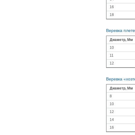
16
18
Веревка плете
Диаметр, Мм
10
11
12
Веревка «хозт
Диаметр, Мм
8
10
12
14
16