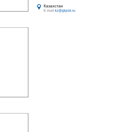
Казахстан
E-mail
kz@gkpsk.ru