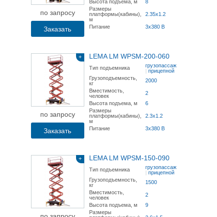
Высота подъема, м
8
Размеры
по запросу
платформы(кабины),
2.35х1.2
м
Питание
3x380 В
Заказать
LEMA LM WPSM-200-060
+
грузопассажирский
Тип подъемника
|
прицепной
Грузоподъемность,
2000
кг
Вместимость,
2
человек
Высота подъема, м
6
Размеры
по запросу
платформы(кабины),
2.3х1.2
м
Питание
3x380 В
Заказать
LEMA LM WPSM-150-090
+
грузопассажирский
Тип подъемника
|
прицепной
Грузоподъемность,
1500
кг
Вместимость,
2
человек
Высота подъема, м
9
Размеры
по запросу