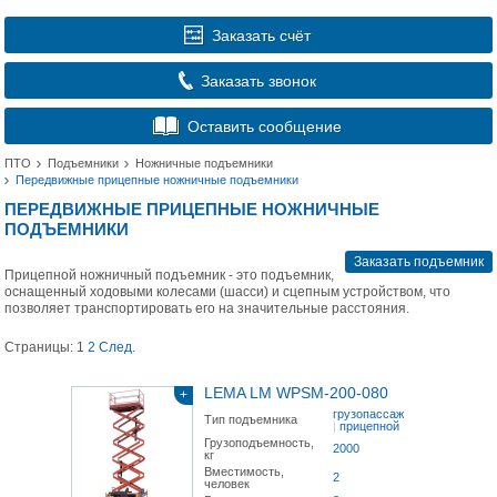
Заказать счёт
Заказать звонок
Оставить сообщение
ПТО
Подъемники
Ножничные подъемники
Передвижные прицепные ножничные подъемники
ПЕРЕДВИЖНЫЕ ПРИЦЕПНЫЕ НОЖНИЧНЫЕ
ПОДЪЕМНИКИ
Заказать подъемник
Прицепной ножничный подъемник - это подъемник,
оснащенный ходовыми колесами (шасси) и сцепным устройством, что
позволяет транспортировать его на значительные расстояния.
Страницы:
1
2
След.
LEMA LM WPSM-200-080
+
грузопассажирский
Тип подъемника
|
прицепной
Грузоподъемность,
2000
кг
Вместимость,
2
человек