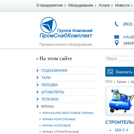
О предприятии
Оборудование
Услуги
Новости
(812)
info@
194291
Промышленное оборудование
На этом сайте
ПОДЪЕМНИКИ
Заказать 
ТАЛИ
ПТО
Краны
К
ЛЕБЕДКИ
ШТАБЕЛЕРЫ
ТЕЛЕЖКИ
КРАНЫ
КРАН-БАЛКИ (МОСТОВЫЕ КРАНЫ)
КРАНЫ КОНСОЛЬНЫЕ
СТРОИТЕЛЬ
КРАНЫ КОЗЛОВЫЕ
КБК-5-4
КРАНЫ СТРОИТЕЛЬНЫЕ