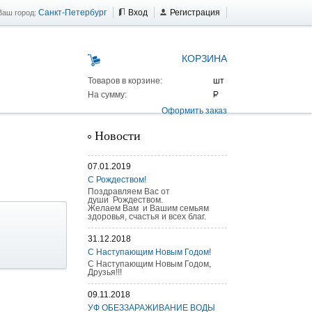
Санкт-Петербург
Вход
Регистрация
Ваш город:
КОРЗИНА
Товаров в корзине:
На сумму:
Оформить заказ
Новости
07.01.2019
С Рождеством!
Поздравляем Вас от
души Рождеством.
Желаем Вам и Вашим семьям
здоровья, счастья и всех благ.
31.12.2018
С Наступающим Новым Годом!
С Наступающим Новым Годом,
Друзья!!!
 AS 25 г/п
09.11.2018
УФ ОБЕЗЗАРАЖИВАНИЕ ВОДЫ