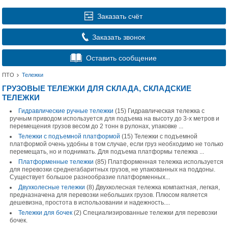
Заказать счёт
Заказать звонок
Оставить сообщение
ПТО
Тележки
ГРУЗОВЫЕ ТЕЛЕЖКИ ДЛЯ СКЛАДА, СКЛАДСКИЕ
ТЕЛЕЖКИ
Гидравлические ручные тележки
(15)
Гидравлическая тележка с
ручным приводом используется для подъема на высоту до 3-х метров и
перемещения грузов весом до 2 тонн в рулонах, упаковке ...
Тележки с подъемной платформой
(15)
Тележки с подъемной
платформой очень удобны в том случае, если груз необходимо не только
перемещать, но и поднимать. Для подъема платформы тележка ...
Платформенные тележки
(85)
Платформенная тележка используется
для перевозки среднегабаритных грузов, не упакованных на поддоны.
Существует большое разнообразие платформенных...
Двухколесные тележки
(8)
Двухколесная тележка компактная, легкая,
предназначена для перевозки небольших грузов. Плюсом является
дешевизна, простота в использовании и надежность....
Тележки для бочек
(2)
Cпециализированные тележки для перевозки
бочек.