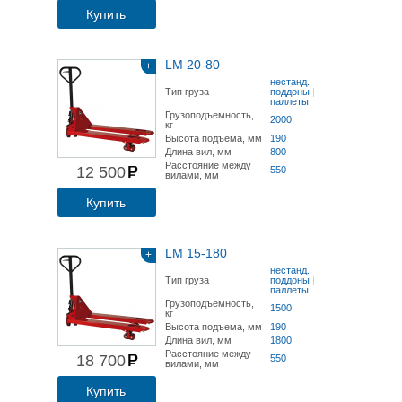
Купить
LM 20-80
+
нестанд.
Тип груза
поддоны
|
паллеты
Грузоподъемность,
2000
кг
Высота подъема, мм
190
Длина вил, мм
800
Расстояние между
12 500
550
вилами, мм
Купить
LM 15-180
+
нестанд.
Тип груза
поддоны
|
паллеты
Грузоподъемность,
1500
кг
Высота подъема, мм
190
Длина вил, мм
1800
Расстояние между
18 700
550
вилами, мм
Купить