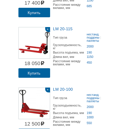
Длина вил, мм
1150
17 400
Расстояние между
685
вилами, мм
Купить
LM 20-115
+
нестанд.
Тип груза
поддоны
|
паллеты
Грузоподъемность,
2000
кг
Высота подъема, мм
190
Длина вил, мм
1150
Расстояние между
18 050
450
вилами, мм
Купить
LM 20-100
+
нестанд.
Тип груза
поддоны
|
паллеты
Грузоподъемность,
2000
кг
Высота подъема, мм
190
Длина вил, мм
1000
Расстояние между
12 500
550
вилами, мм