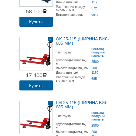
Длина вил, мм
1150
Расстояние между
572
вилами, мм
58 100
Встроенные весы
есть
Купить
OK 25-115 (ШИРИНА ВИЛ-
+
685 ММ)
нестанд.
Тип груза
поддоны
|
паллеты
Грузоподъемность,
2500
кг
Высота подъема, мм
200
Длина вил, мм
1150
17 400
Расстояние между
685
вилами, мм
Купить
LM 25-115 (ШИРИНА ВИЛ-
+
685 ММ)
нестанд.
Тип груза
поддоны
|
паллеты
Грузоподъемность,
2500
кг
Высота подъема, мм
200