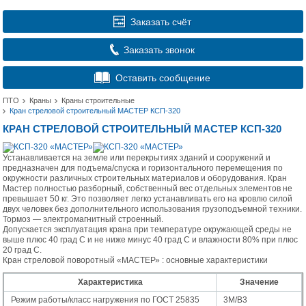
Заказать счёт
Заказать звонок
Оставить сообщение
ПТО
Краны
Краны строительные
Кран стреловой строительный МАСТЕР КСП-320
КРАН СТРЕЛОВОЙ СТРОИТЕЛЬНЫЙ МАСТЕР КСП-320
Устанавливается на земле или перекрытиях зданий и сооружений и
предназначен для подъема/спуска и горизонтального перемещения по
окружности различных строительных материалов и оборудования. Кран
Мастер полностью разборный, собственный вес отдельных элементов не
превышает 50 кг. Это позволяет легко устанавливать его на кровлю силой
двух человек без дополнительного использования грузоподъемной техники.
Тормоз — электромагнитный строенный.
Допускается эксплуатация крана при температуре окружающей среды не
выше плюс 40 град С и не ниже минус 40 град С и влажности 80% при плюс
20 град С.
Кран стреловой поворотный «МАСТЕР» : основные характеристики
Характеристика
Значение
Режим работы/класс нагружения по ГОСТ 25835
3М/В3