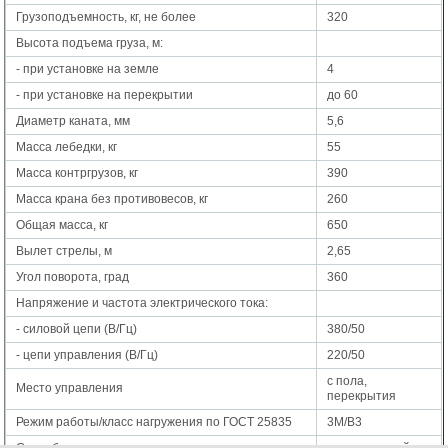
Грузоподъемность, кг, не более
320
Высота подъема груза, м:
- при установке на земле
4
- при установке на перекрытии
до 60
Диаметр каната, мм
5,6
Масса лебедки, кг
55
Масса контргрузов, кг
390
Масса крана без противовесов, кг
260
Общая масса, кг
650
Вылет стрелы, м
2,65
Угол поворота, град
360
Напряжение и частота электрического тока:
- силовой цепи (В/Гц)
380/50
- цепи управления (В/Гц)
220/50
с пола,
Место управления
перекрытия
Режим работы/класс нагружения по ГОСТ 25835
3М/В3