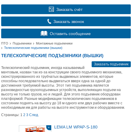
Заказать счёт
Заказать звонок
Оставить сообщение
ПТО
Подъемники
Монтажные подъемники
Телескопические подъемники (вышки)
ТЕЛЕСКОПИЧЕСКИЕ ПОДЪЕМНИКИ (ВЫШКИ)
Заказать подъемник
Телескопический подъемник, иногда называемый
мачтовым, назван так из-за конструкции своего подъемного механизма,
сконструированного из трубчатых выдвижных элементов, которые
способны последовательно выдвигаться вверх одна за одной до
достижения требуемой высоты. Этот тип подъемника является
разновидностью грузоподъемных устройств, выполняющих подъем на
высоту не только грузов, но и людей. Для этого подъемник оборудован
платформой. Разные модификации телескопических подъемников в
состоянии поднять на высоту до 18 м одного или двух рабочих вместе с
необходимым им для работы на высоте инструментом и оборудованием.
Страницы:
1
2
3
След.
LEMA LM WPAP-S-180
+