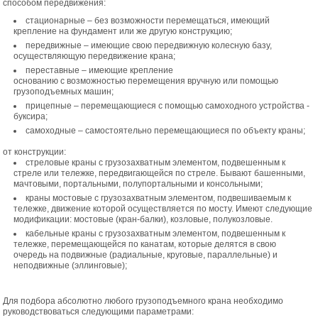
способом передвижения:
стационарные – без возможности перемещаться, имеющий
крепление на фундамент или же другую конструкцию;
передвижные – имеющие свою передвижную колесную базу,
осуществляющую передвижение крана;
переставные – имеющие крепление
основанию с возможностью перемещения вручную или помощью
грузоподъемных машин;
прицепные – перемещающиеся с помощью самоходного устройства -
буксира;
самоходные – самостоятельно перемещающиеся по объекту краны;
от конструкции:
стреловые краны с грузозахватным элементом, подвешенным к
стреле или тележке, передвигающейся по стреле. Бывают башенными,
мачтовыми, портальными, полупортальными и консольными;
краны мостовые с грузозахватным элементом, подвешиваемым к
тележке, движение которой осуществляется по мосту. Имеют следующие
модификации: мостовые (кран-балки), козловые, полукозловые.
кабельные краны с грузозахватным элементом, подвешенным к
тележке, перемещающейся по канатам, которые делятся в свою
очередь на подвижные (радиальные, круговые, параллельные) и
неподвижные (эллинговые);
Для подбора абсолютно любого грузоподъемного крана необходимо
руководствоваться следующими параметрами: