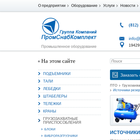
О предприятии
Оборудование
Услуги
Новости
(812)
info@
194291
Промышленное оборудование
На этом сайте
ПОДЪЕМНИКИ
Заказать 
ТАЛИ
ПТО
Грузозахв
ЛЕБЕДКИ
Источники резер
ШТАБЕЛЕРЫ
ТЕЛЕЖКИ
КРАНЫ
ГРУЗОЗАХВАТНЫЕ
ПРИСПОСОБЛЕНИЯ
БЛОКИ
ИСТОЧНИКИ
ВИБРОРАЗГРУЗЧИКИ