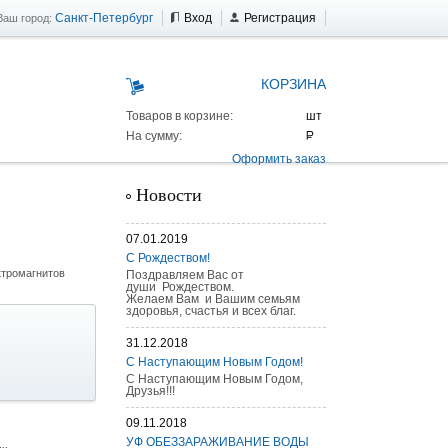
Санкт-Петербург
Вход
Регистрация
Ваш город:
КОРЗИНА
Товаров в корзине:
На сумму:
Оформить заказ
Новости
07.01.2019
С Рождеством!
ктромагнитов
Поздравляем Вас от
души Рождеством.
Желаем Вам и Вашим семьям
здоровья, счастья и всех благ.
31.12.2018
С Наступающим Новым Годом!
С Наступающим Новым Годом,
Друзья!!!
09.11.2018
 AS 25 г/п
УФ ОБЕЗЗАРАЖИВАНИЕ ВОДЫ