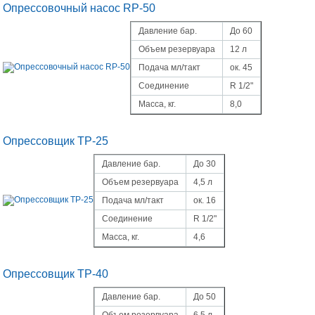
Опрессовочный насос RP-50
Давление бар.
До 60
Объем резервуара
12 л
Подача мл/такт
ок. 45
Соединение
R
1/2"
Масса, кг.
8,0
Опрессовщик ТР-25
Давление бар.
До 30
Объем резервуара
4,5 л
Подача мл/такт
ок. 16
Соединение
R
1/2"
Масса, кг.
4,6
Опрессовщик ТР-40
Давление бар.
До 50