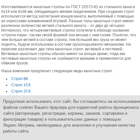
Изготавливаются канатные стропы по ГОСТ 25573-82 из стального каната
6х19 или 6х36 мм, обладающего мягким сердечником. При создании строп
используется метод заплетания концов каната, выполняемый с помощью
их опрессовки алюминиевой втулкой. Разные типы канатных строп имеют
различное количество ветвей стального каната – от двух до четырех.
Интересно, что четырехветвевые стропа получили в обиходе название
«стропа-паук», так как своей формой они весьма с ним схожи. Понятно, что
чем больше ветвей в составе стропа, тем больший вес груза он может
поднять, будучи использован в составе грузоподъемного механизма. На
практике различают два типа канатных строп: ветвевой и петлевой.
Ветвевые канатные стропы обычно имеют на концах крюки, тогда как
петлевые канатные стропы не снабжаются крюками и применяются для
обвязки грузов.
Наша компания предлагает следующие виды канатных строп:
Строп ВК
Строп 1СК
Строп 2СК
Строп 4СК
Продолжая использовать этот сайт, Вы соглашаетесь на использовани
Строп УСК1
файлов cookies Вашего браузера для корректной работы функционала
Строп УСК2
сайта (авторизации, регистрации, корзины, заказов, сортировки и
фильтрации товаров) и пользовательских данных с помощью
Яндекс.Метрика, необходимых для аналитики и улучшения качества
работы сайта.
Группа Компаний
ПромСнабКомплект