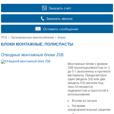
Заказать счёт
Заказать звонок
Оставить сообщение
ПТО
Грузозахватные приспособления
Блоки
БЛОКИ МОНТАЖНЫЕ, ПОЛИСПАСТЫ
Отводные монтажные блоки JSB
Монтажные блоки с крюком
JSB грузоподъемностью от 1
до 5 т. выполнены и прочного
материала. Предусмотрен
один (модель SS) или два
(модель DS) желоба под
трос.Отличаются
надежностью и простотой в
использовании.
Втулки из латуни
На крюке
предохранительная защелка