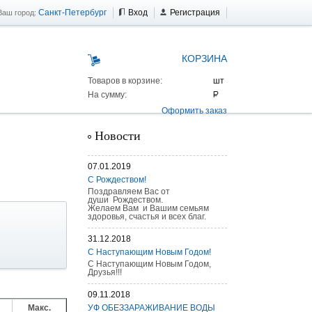
Санкт-Петербург
Вход
Регистрация
Ваш город:
КОРЗИНА
Товаров в корзине:
На сумму:
Оформить заказ
Новости
07.01.2019
С Рождеством!
Поздравляем Вас от
души Рождеством.
Желаем Вам и Вашим семьям
здоровья, счастья и всех благ.
31.12.2018
С Наступающим Новым Годом!
С Наступающим Новым Годом,
Друзья!!!
 AS 25 г/п
09.11.2018
Макс.
УФ ОБЕЗЗАРАЖИВАНИЕ ВОДЫ