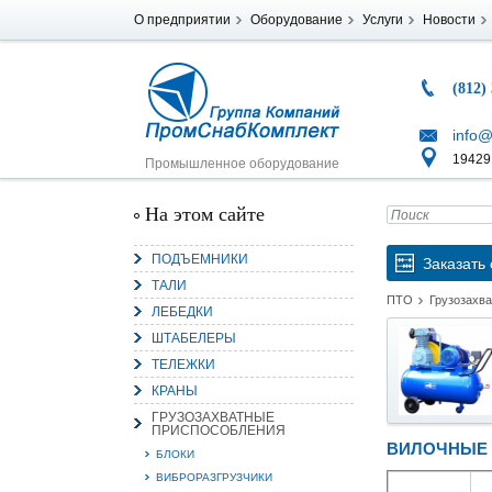
О предприятии
Оборудование
Услуги
Новости
(812)
info@
194291
Промышленное оборудование
На этом сайте
ПОДЪЕМНИКИ
Заказать 
ТАЛИ
ПТО
Грузозахв
ЛЕБЕДКИ
ШТАБЕЛЕРЫ
ТЕЛЕЖКИ
КРАНЫ
ГРУЗОЗАХВАТНЫЕ
ПРИСПОСОБЛЕНИЯ
ВИЛОЧНЫЕ 
БЛОКИ
ВИБРОРАЗГРУЗЧИКИ