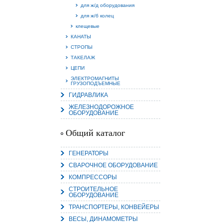
для ж/д оборудования
для ж/б колец
клещевые
КАНАТЫ
СТРОПЫ
ТАКЕЛАЖ
ЦЕПИ
ЭЛЕКТРОМАГНИТЫ
ГРУЗОПОДЪЕМНЫЕ
ГИДРАВЛИКА
ЖЕЛЕЗНОДОРОЖНОЕ
ОБОРУДОВАНИЕ
Общий каталог
ГЕНЕРАТОРЫ
СВАРОЧНОЕ ОБОРУДОВАНИЕ
КОМПРЕССОРЫ
СТРОИТЕЛЬНОЕ
ОБОРУДОВАНИЕ
ТРАНСПОРТЕРЫ, КОНВЕЙЕРЫ
ВЕСЫ, ДИНАМОМЕТРЫ