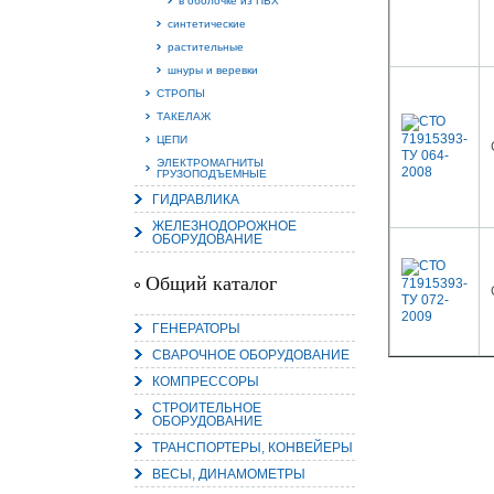
в оболочке из ПВХ
синтетические
растительные
шнуры и веревки
СТРОПЫ
ТАКЕЛАЖ
ЦЕПИ
ЭЛЕКТРОМАГНИТЫ
ГРУЗОПОДЪЕМНЫЕ
ГИДРАВЛИКА
ЖЕЛЕЗНОДОРОЖНОЕ
ОБОРУДОВАНИЕ
Общий каталог
ГЕНЕРАТОРЫ
СВАРОЧНОЕ ОБОРУДОВАНИЕ
КОМПРЕССОРЫ
СТРОИТЕЛЬНОЕ
ОБОРУДОВАНИЕ
ТРАНСПОРТЕРЫ, КОНВЕЙЕРЫ
ВЕСЫ, ДИНАМОМЕТРЫ