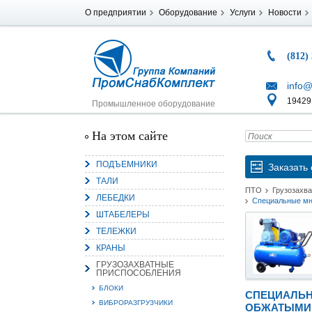
О предприятии
Оборудование
Услуги
Новости
(812)
info@
194291
Промышленное оборудование
На этом сайте
ПОДЪЕМНИКИ
Заказать 
ТАЛИ
ПТО
Грузозахв
ЛЕБЕДКИ
Специальные мн
ШТАБЕЛЕРЫ
ТЕЛЕЖКИ
КРАНЫ
ГРУЗОЗАХВАТНЫЕ
ПРИСПОСОБЛЕНИЯ
БЛОКИ
СПЕЦИАЛЬН
ВИБРОРАЗГРУЗЧИКИ
ОБЖАТЫМИ