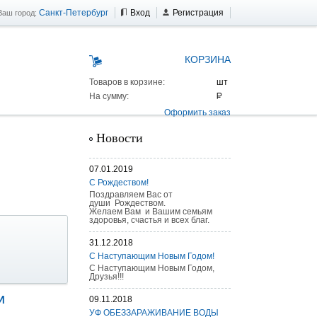
Санкт-Петербург
Вход
Регистрация
Ваш город:
КОРЗИНА
Товаров в корзине:
На сумму:
Оформить заказ
Новости
07.01.2019
С Рождеством!
Поздравляем Вас от
души Рождеством.
Желаем Вам и Вашим семьям
здоровья, счастья и всех благ.
31.12.2018
С Наступающим Новым Годом!
С Наступающим Новым Годом,
Друзья!!!
И
09.11.2018
 AS 25 г/п
УФ ОБЕЗЗАРАЖИВАНИЕ ВОДЫ