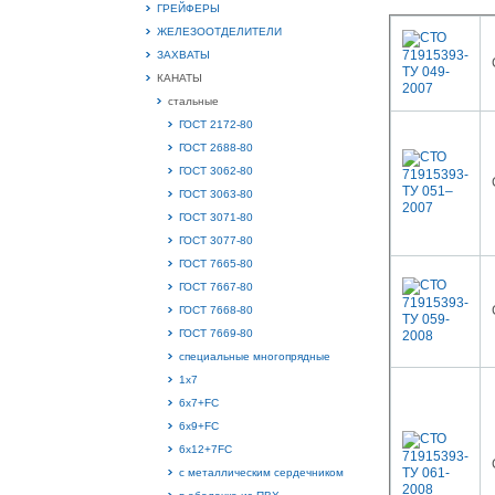
ГРЕЙФЕРЫ
ЖЕЛЕЗООТДЕЛИТЕЛИ
ЗАХВАТЫ
КАНАТЫ
стальные
15.
ГОСТ 2172-80
Руч
ГОСТ 2688-80
Пос
ГОСТ 3062-80
Нас
мас
ГОСТ 3063-80
пра
ГОСТ 3071-80
ГОСТ 3077-80
ГОСТ 7665-80
ГОСТ 7667-80
ГОСТ 7668-80
ГОСТ 7669-80
специальные многопрядные
1х7
2
6х7+FC
6х9+FC
О
С
6х12+7FC
с металлическим сердечником