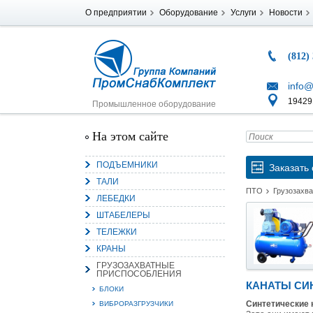
О предприятии
Оборудование
Услуги
Новости
(812)
info@
194291
Промышленное оборудование
На этом сайте
ПОДЪЕМНИКИ
Заказать 
ТАЛИ
ПТО
Грузозахв
ЛЕБЕДКИ
ШТАБЕЛЕРЫ
ТЕЛЕЖКИ
КРАНЫ
ГРУЗОЗАХВАТНЫЕ
ПРИСПОСОБЛЕНИЯ
КАНАТЫ СИ
БЛОКИ
Синтетические 
ВИБРОРАЗГРУЗЧИКИ