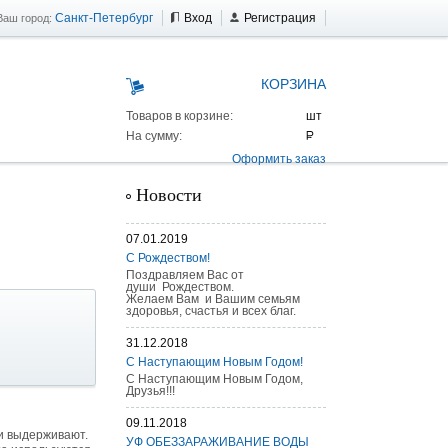
Санкт-Петербург
Вход
Регистрация
Ваш город:
КОРЗИНА
Товаров в корзине:
На сумму:
Оформить заказ
Новости
07.01.2019
С Рождеством!
Поздравляем Вас от
души Рождеством.
Желаем Вам и Вашим семьям
здоровья, счастья и всех благ.
31.12.2018
С Наступающим Новым Годом!
С Наступающим Новым Годом,
Друзья!!!
 AS 25 г/п
09.11.2018
ни выдерживают.
УФ ОБЕЗЗАРАЖИВАНИЕ ВОДЫ