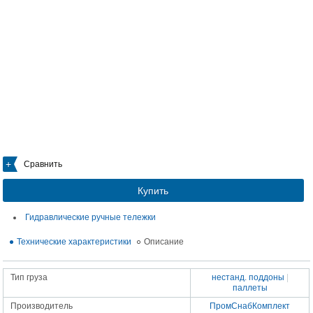
Сравнить
Купить
Гидравлические ручные тележки
Технические характеристики
Описание
Тип груза
нестанд. поддоны
|
паллеты
Производитель
ПромСнабКомплект