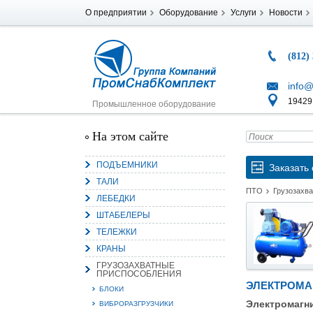
О предприятии
Оборудование
Услуги
Новости
(812)
info@
194291
Промышленное оборудование
На этом сайте
ПОДЪЕМНИКИ
Заказать 
ТАЛИ
ПТО
Грузозахв
ЛЕБЕДКИ
ШТАБЕЛЕРЫ
ТЕЛЕЖКИ
КРАНЫ
ГРУЗОЗАХВАТНЫЕ
ПРИСПОСОБЛЕНИЯ
ЭЛЕКТРОМА
БЛОКИ
Электромагн
ВИБРОРАЗГРУЗЧИКИ