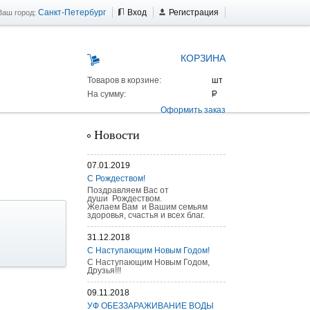
Санкт-Петербург
Вход
Регистрация
Ваш город:
КОРЗИНА
Товаров в корзине:
На сумму:
Оформить заказ
Новости
07.01.2019
С Рождеством!
Поздравляем Вас от
души Рождеством.
Желаем Вам и Вашим семьям
здоровья, счастья и всех благ.
31.12.2018
С Наступающим Новым Годом!
С Наступающим Новым Годом,
Друзья!!!
 AS 25 г/п
09.11.2018
УФ ОБЕЗЗАРАЖИВАНИЕ ВОДЫ