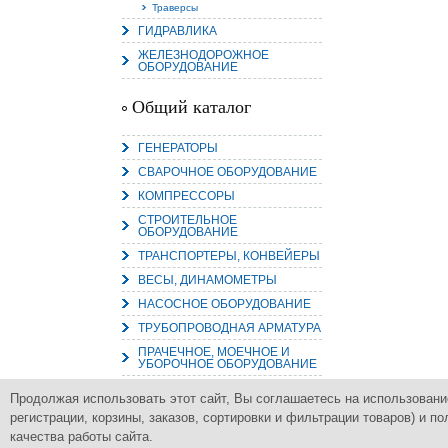
Траверсы
ГИДРАВЛИКА
ЖЕЛЕЗНОДОРОЖНОЕ
ОБОРУДОВАНИЕ
Общий каталог
ГЕНЕРАТОРЫ
СВАРОЧНОЕ ОБОРУДОВАНИЕ
КОМПРЕССОРЫ
СТРОИТЕЛЬНОЕ
ОБОРУДОВАНИЕ
ТРАНСПОРТЕРЫ, КОНВЕЙЕРЫ
ВЕСЫ, ДИНАМОМЕТРЫ
НАСОСНОЕ ОБОРУДОВАНИЕ
ТРУБОПРОВОДНАЯ АРМАТУРА
ПРАЧЕЧНОЕ, МОЕЧНОЕ И
УБОРОЧНОЕ ОБОРУДОВАНИЕ
Продолжая использовать этот сайт, Вы соглашаетесь на использовани
регистрации, корзины, заказов, сортировки и фильтрации товаров) и
Группа Компаний
Комплексное снабжение промышленным
ПромСнабКомплект
качества работы сайта.