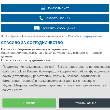
Заказать счёт
Заказать звонок
Оставить сообщение
ПТО
Краны
Краны консольные стационарные
Спасибо за сотрудничество
СПАСИБО ЗА СОТРУДНИЧЕСТВО
Ваше сообщение успешно отправлено.
Наши специалисты свяжутся с Вами по указанным в форме контактным
данным.
Спасибо за сотрудничество.
Продолжая использовать этот сайт, Вы соглашаетесь на использовани
файлов cookies Вашего браузера для корректной работы функционала
Группа Компаний
ПромСнабКомплект
сайта (авторизации, регистрации, корзины, заказов, сортировки и
фильтрации товаров) и пользовательских данных с помощью
Комплексное снабжение промышленным оборудованием
Яндекс.Метрика, необходимых для аналитики и улучшения качества
© 2015 Все права защищены.
работы сайта.
Разработка сайта | CoreGroup
Понятно
Узнать больше