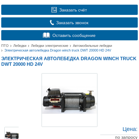
Заказать счёт
Заказать звонок
Оставить сообщение
ПТО
Лебедки
Лебедки электрические
Автомобильные лебедки
Электрическая автолебедка Dragon winch truck DWT 20000 HD 24V
ЭЛЕКТРИЧЕСКАЯ АВТОЛЕБЕДКА DRAGON WINCH TRUCK
DWT 20000 HD 24V
Цена:
по запросу