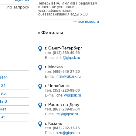
Теперь в НАЛИЧИИ!!! Предлагаем
по запросу
к поставке установки
ультрафиолетового
обеззараживания воды УОВ
все новости
Филиалы
астительных
логическим
г. Санкт-Петербург
тел.
(812) 389-40-99
E-mail
info@gkpsk.ru
г. Москва
тел.
(499) 649-27-20
E-mail
msk@gkpsk.ru
5440
итель
г. Челябинск
24
тел.
(351) 220-98-00
УТ MINI
9.5
E-mail
chel@gkpsk.ru
12 В
г. Ростов-на-Дону
нет
тел.
(863) 209-85-34
E-mail
rst@gkpsk.ru
45
г. Казань
тел.
(843) 202-33-15
E-mail
kzn@gkpsk.ru