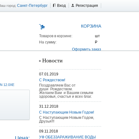
Санкт-Петербург
Вход
Регистрация
Ваш город:
КОРЗИНА
Товаров в корзине:
На сумму:
Оформить заказ
Новости
07.01.2019
С Рождеством!
N 12.0XE
Поздравляем Вас от
души Рождеством.
Желаем Вам и Вашим семьям
здоровья, счастья и всех благ.
31.12.2018
С Наступающим Новым Годом!
С Наступающим Новым Годом,
Друзья!!!
 AS 25 г/п
09.11.2018
Цена:
УФ ОБЕЗЗАРАЖИВАНИЕ ВОДЫ