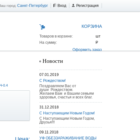
Санкт-Петербург
Вход
Регистрация
Ваш город:
КОРЗИНА
Товаров в корзине:
На сумму:
Оформить заказ
Новости
07.01.2019
С Рождеством!
Ч-0.4
Поздравляем Вас от
души Рождеством.
Желаем Вам и Вашим семьям
здоровья, счастья и всех благ.
31.12.2018
С Наступающим Новым Годом!
С Наступающим Новым Годом,
Друзья!!!
 AS 25 г/п
09.11.2018
Цена:
УФ ОБЕЗЗАРАЖИВАНИЕ ВОДЫ