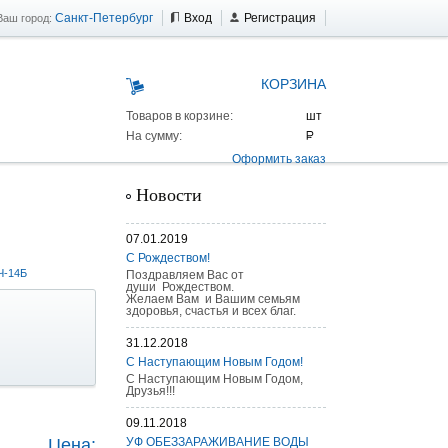
Санкт-Петербург
Вход
Регистрация
Ваш город:
КОРЗИНА
Товаров в корзине:
На сумму:
Оформить заказ
Новости
07.01.2019
С Рождеством!
Ч-14Б
Поздравляем Вас от
души Рождеством.
Желаем Вам и Вашим семьям
здоровья, счастья и всех благ.
31.12.2018
С Наступающим Новым Годом!
С Наступающим Новым Годом,
Друзья!!!
 AS 25 г/п
09.11.2018
Цена:
УФ ОБЕЗЗАРАЖИВАНИЕ ВОДЫ