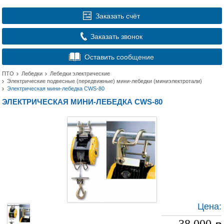
Заказать счёт
Заказать звонок
Оставить сообщение
ПТО
Лебедки
Лебедки электрические
Электрические подвесные (передвижные) мини-лебедки (миниэлектротали)
Электрическая мини-лебедка CWS-80
ЭЛЕКТРИЧЕСКАЯ МИНИ-ЛЕБЕДКА CWS-80
Цена: