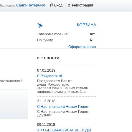
Санкт-Петербург
Вход
Регистрация
Ваш город:
КОРЗИНА
Товаров в корзине:
На сумму:
Оформить заказ
Новости
07.01.2019
С Рождеством!
ниэлектротали)
Поздравляем Вас от
души Рождеством.
Желаем Вам и Вашим семьям
здоровья, счастья и всех благ.
31.12.2018
С Наступающим Новым Годом!
С Наступающим Новым Годом,
Друзья!!!
09.11.2018
 AS 25 г/п
УФ ОБЕЗЗАРАЖИВАНИЕ ВОДЫ