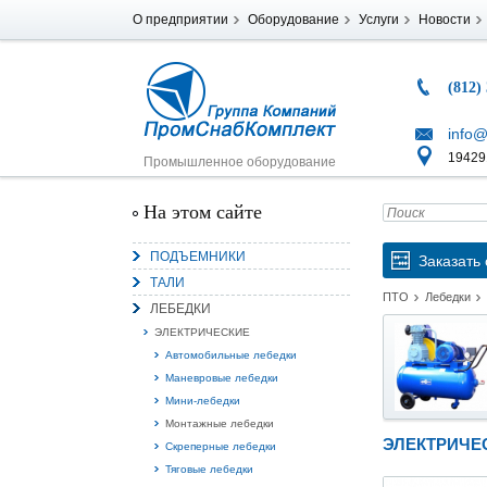
О предприятии
Оборудование
Услуги
Новости
(812)
info@
194291
Промышленное оборудование
На этом сайте
ПОДЪЕМНИКИ
Заказать 
ТАЛИ
ПТО
Лебедки
ЛЕБЕДКИ
ЭЛЕКТРИЧЕСКИЕ
Автомобильные лебедки
Маневровые лебедки
Мини-лебедки
Монтажные лебедки
ЭЛЕКТРИЧЕ
Скреперные лебедки
Тяговые лебедки