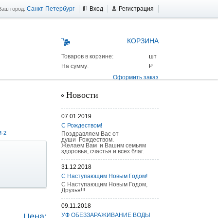
Санкт-Петербург
Вход
Регистрация
Ваш город:
КОРЗИНА
Товаров в корзине:
На сумму:
Оформить заказ
Новости
07.01.2019
С Рождеством!
M-2
Поздравляем Вас от
души Рождеством.
Желаем Вам и Вашим семьям
здоровья, счастья и всех благ.
31.12.2018
С Наступающим Новым Годом!
С Наступающим Новым Годом,
Друзья!!!
 AS 25 г/п
09.11.2018
Цена:
УФ ОБЕЗЗАРАЖИВАНИЕ ВОДЫ