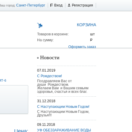
Санкт-Петербург
Вход
Регистрация
Ваш город:
КОРЗИНА
Товаров в корзине:
На сумму:
Оформить заказ
Новости
07.01.2019
С Рождеством!
МТ-6
Поздравляем Вас от
души Рождеством.
Желаем Вам и Вашим семьям
здоровья, счастья и всех благ.
31.12.2018
С Наступающим Новым Годом!
С Наступающим Новым Годом,
Друзья!!!
 AS 25 г/п
09.11.2018
Цена:
УФ ОБЕЗЗАРАЖИВАНИЕ ВОДЫ