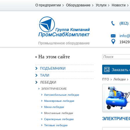
О предприятии
Оборудование
Услуги
Новости
(812)
info@
194291
Промышленное оборудование
На этом сайте
ПОДЪЕМНИКИ
Заказать 
ТАЛИ
ПТО
Лебедки
ЛЕБЕДКИ
ЭЛЕКТРИЧЕСКИЕ
Автомобильные лебедки
Маневровые лебедки
Мини-лебедки
Монтажные лебедки
ЭЛЕКТРИЧЕ
Скреперные лебедки
Тяговые лебедки