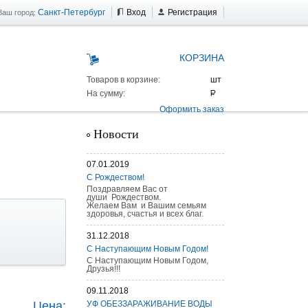
Санкт-Петербург
Вход
Регистрация
Ваш город:
КОРЗИНА
Товаров в корзине:
На сумму:
Оформить заказ
Новости
07.01.2019
С Рождеством!
Поздравляем Вас от
души Рождеством.
Желаем Вам и Вашим семьям
здоровья, счастья и всех благ.
31.12.2018
С Наступающим Новым Годом!
С Наступающим Новым Годом,
Друзья!!!
 AS 25 г/п
09.11.2018
Цена:
УФ ОБЕЗЗАРАЖИВАНИЕ ВОДЫ