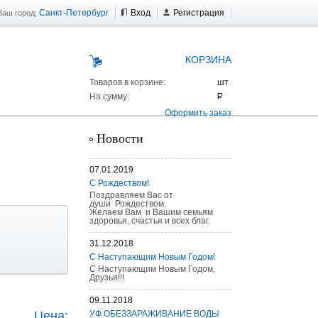
Санкт-Петербург
Вход
Регистрация
Ваш город:
КОРЗИНА
Товаров в корзине:
На сумму:
Оформить заказ
Новости
07.01.2019
С Рождеством!
Поздравляем Вас от
души Рождеством.
Желаем Вам и Вашим семьям
здоровья, счастья и всех благ.
31.12.2018
С Наступающим Новым Годом!
С Наступающим Новым Годом,
Друзья!!!
 AS 25 г/п
09.11.2018
Цена:
УФ ОБЕЗЗАРАЖИВАНИЕ ВОДЫ