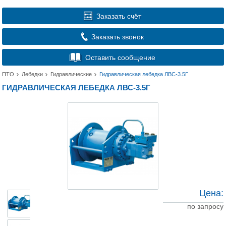
Заказать счёт
Заказать звонок
Оставить сообщение
ПТО
Лебедки
Гидравлические
Гидравлическая лебедка ЛВС-3.5Г
ГИДРАВЛИЧЕСКАЯ ЛЕБЕДКА ЛВС-3.5Г
Цена:
по запросу