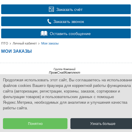
Заказать счёт
Заказать звонок
Оставить сообщение
ПТО
Личный кабинет
Мои заказы
МОИ ЗАКАЗЫ
Группа Компаний
ПромСнабКомплект
Продолжая использовать этот сайт, Вы соглашаетесь на использовани
Комплексное снабжение промышленным оборудованием
файлов cookies Вашего браузера для корректной работы функционала
© 2015 Все права защищены.
сайта (авторизации, регистрации, корзины, заказов, сортировки и
Разработка сайта | CoreGroup
фильтрации товаров) и пользовательских данных с помощью
Яндекс.Метрика, необходимых для аналитики и улучшения качества
работы сайта.
Понятно
Узнать больше