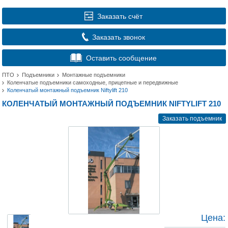
Заказать счёт
Заказать звонок
Оставить сообщение
ПТО
Подъемники
Монтажные подъемники
Коленчатые подъемники самоходные, прицепные и передвижные
Коленчатый монтажный подъемник Niftylift 210
КОЛЕНЧАТЫЙ МОНТАЖНЫЙ ПОДЪЕМНИК NIFTYLIFT 210
Заказать подъемник
Цена: