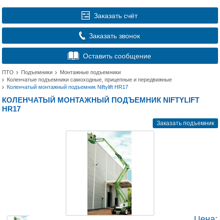
Заказать счёт
Заказать звонок
Оставить сообщение
ПТО
Подъемники
Монтажные подъемники
Коленчатые подъемники самоходные, прицепные и передвижные
Коленчатый монтажный подъемник Niftylift HR17
КОЛЕНЧАТЫЙ МОНТАЖНЫЙ ПОДЪЕМНИК NIFTYLIFT
HR17
Заказать подъемник
Цена: