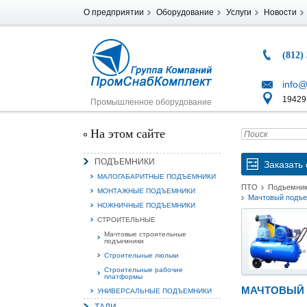
О предприятии
Оборудование
Услуги
Новости
(812)
info@
194291
Промышленное оборудование
На этом сайте
ПОДЪЕМНИКИ
Заказать 
МАЛОГАБАРИТНЫЕ ПОДЪЕМНИКИ
ПТО
Подъемни
МОНТАЖНЫЕ ПОДЪЕМНИКИ
Мачтовый подъе
НОЖНИЧНЫЕ ПОДЪЕМНИКИ
СТРОИТЕЛЬНЫЕ
Мачтовые строительные
подъемники
Строительные люльки
Строительные рабочие
платформы
МАЧТОВЫЙ 
УНИВЕРСАЛЬНЫЕ ПОДЪЕМНИКИ