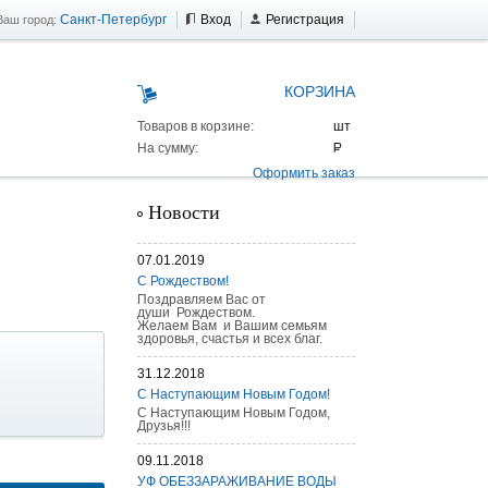
Санкт-Петербург
Вход
Регистрация
Ваш город:
КОРЗИНА
Товаров в корзине:
На сумму:
Оформить заказ
Новости
07.01.2019
С Рождеством!
Поздравляем Вас от
души Рождеством.
Желаем Вам и Вашим семьям
здоровья, счастья и всех благ.
31.12.2018
С Наступающим Новым Годом!
С Наступающим Новым Годом,
Друзья!!!
09.11.2018
 AS 25 г/п
УФ ОБЕЗЗАРАЖИВАНИЕ ВОДЫ