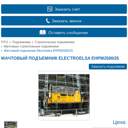
Заказать счёт
Заказать звонок
Оставить сообщение
ПТО
Подъемники
Строительные подъемники
Мачтовые строительные подъемники
Мачтовый подъемник Electroelsa EHPM2500/25
МАЧТОВЫЙ ПОДЪЕМНИК ELECTROELSA EHPM2500/25
Заказать подъемник
Цена: