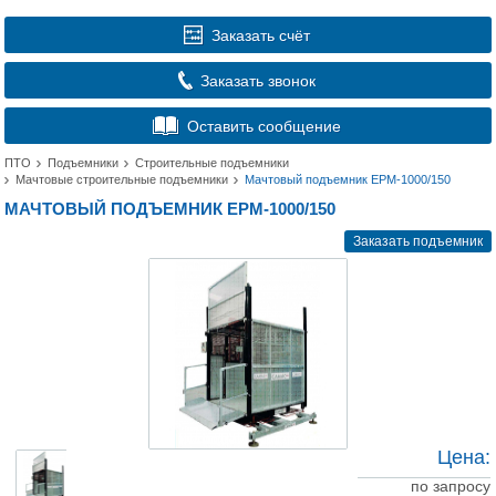
Заказать счёт
Заказать звонок
Оставить сообщение
ПТО
Подъемники
Строительные подъемники
Мачтовые строительные подъемники
Мачтовый подъемник EPМ-1000/150
МАЧТОВЫЙ ПОДЪЕМНИК EPМ-1000/150
Заказать подъемник
Цена:
по запросу