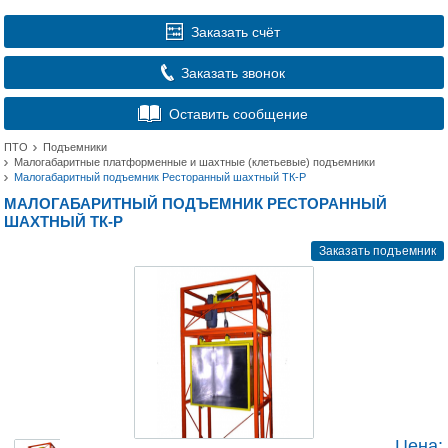
Заказать счёт
Заказать звонок
Оставить сообщение
ПТО
Подъемники
Малогабаритные платформенные и шахтные (клетьевые) подъемники
Малогабаритный подъемник Ресторанный шахтный ТК-Р
МАЛОГАБАРИТНЫЙ ПОДЪЕМНИК РЕСТОРАННЫЙ
ШАХТНЫЙ ТК-Р
Заказать подъемник
Цена: