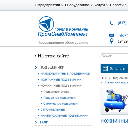
О предприятии
Оборудование
Услуги
Новости
(812)
info@
194291
Промышленное оборудование
На этом сайте
ПОДЪЕМНИКИ
Заказать 
МАЛОГАБАРИТНЫЕ ПОДЪЕМНИКИ
ПТО
Подъемни
МОНТАЖНЫЕ ПОДЪЕМНИКИ
Ножничный подъ
НОЖНИЧНЫЕ ПОДЪЕМНИКИ
Подъемные столы
Прицепные подъемники
Самоходные подъемники
СТРОИТЕЛЬНЫЕ
УНИВЕРСАЛЬНЫЕ ПОДЪЕМНИКИ
НОЖНИЧНЫЙ
ТАЛИ