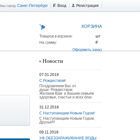
Санкт-Петербург
Вход
Регистрация
Ваш город:
КОРЗИНА
Товаров в корзине:
На сумму:
Оформить заказ
Новости
07.01.2019
С Рождеством!
Поздравляем Вас от
души Рождеством.
Желаем Вам и Вашим семьям
здоровья, счастья и всех благ.
31.12.2018
С Наступающим Новым Годом!
С Наступающим Новым Годом,
Друзья!!!
09.11.2018
 AS 25 г/п
УФ ОБЕЗЗАРАЖИВАНИЕ ВОДЫ