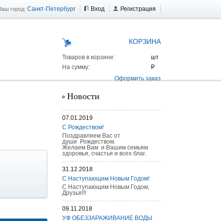
Санкт-Петербург
Вход
Регистрация
Ваш город:
КОРЗИНА
Товаров в корзине:
На сумму:
Оформить заказ
Новости
07.01.2019
С Рождеством!
Поздравляем Вас от
души Рождеством.
Желаем Вам и Вашим семьям
здоровья, счастья и всех благ.
31.12.2018
С Наступающим Новым Годом!
С Наступающим Новым Годом,
Друзья!!!
09.11.2018
 AS 25 г/п
УФ ОБЕЗЗАРАЖИВАНИЕ ВОДЫ