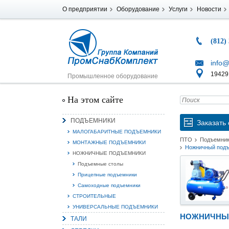
О предприятии
Оборудование
Услуги
Новости
(812)
info@
194291
Промышленное оборудование
На этом сайте
ПОДЪЕМНИКИ
Заказать 
МАЛОГАБАРИТНЫЕ ПОДЪЕМНИКИ
ПТО
Подъемни
МОНТАЖНЫЕ ПОДЪЕМНИКИ
Ножничный подъ
НОЖНИЧНЫЕ ПОДЪЕМНИКИ
Подъемные столы
Прицепные подъемники
Самоходные подъемники
СТРОИТЕЛЬНЫЕ
УНИВЕРСАЛЬНЫЕ ПОДЪЕМНИКИ
НОЖНИЧНЫЙ
ТАЛИ