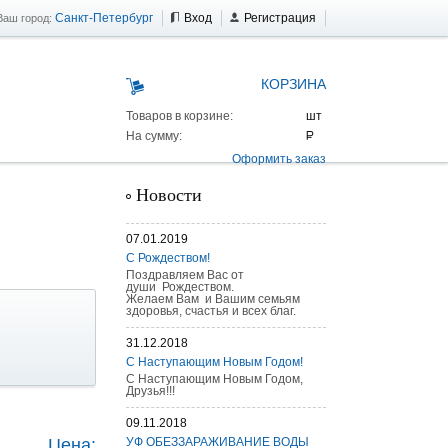
Санкт-Петербург
Вход
Регистрация
Ваш город:
КОРЗИНА
Товаров в корзине:
На сумму:
Оформить заказ
Новости
07.01.2019
С Рождеством!
Поздравляем Вас от
души Рождеством.
Желаем Вам и Вашим семьям
здоровья, счастья и всех благ.
31.12.2018
С Наступающим Новым Годом!
С Наступающим Новым Годом,
Друзья!!!
 AS 25 г/п
09.11.2018
Цена:
УФ ОБЕЗЗАРАЖИВАНИЕ ВОДЫ