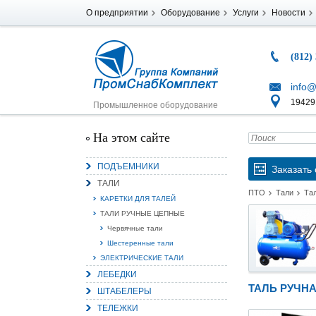
О предприятии
Оборудование
Услуги
Новости
(812)
info@
194291
Промышленное оборудование
На этом сайте
ПОДЪЕМНИКИ
Заказать 
ТАЛИ
ПТО
Тали
Та
КАРЕТКИ ДЛЯ ТАЛЕЙ
ТАЛИ РУЧНЫЕ ЦЕПНЫЕ
Червячные тали
Шестеренные тали
ЭЛЕКТРИЧЕСКИЕ ТАЛИ
ЛЕБЕДКИ
ТАЛЬ РУЧНА
ШТАБЕЛЕРЫ
ТЕЛЕЖКИ