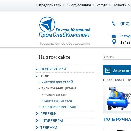
О предприятии
Оборудование
Услуги
Новости
(812)
info@
194291
Промышленное оборудование
На этом сайте
ПОДЪЕМНИКИ
Заказать 
ТАЛИ
ПТО
Тали
Та
КАРЕТКИ ДЛЯ ТАЛЕЙ
ТАЛИ РУЧНЫЕ ЦЕПНЫЕ
Червячные тали
Шестеренные тали
ЭЛЕКТРИЧЕСКИЕ ТАЛИ
ЛЕБЕДКИ
ТАЛЬ РУЧНА
ШТАБЕЛЕРЫ
ТЕЛЕЖКИ