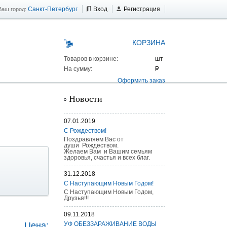
Санкт-Петербург
Вход
Регистрация
Ваш город:
КОРЗИНА
Товаров в корзине:
На сумму:
Оформить заказ
Новости
07.01.2019
С Рождеством!
Поздравляем Вас от
души Рождеством.
Желаем Вам и Вашим семьям
здоровья, счастья и всех благ.
31.12.2018
С Наступающим Новым Годом!
С Наступающим Новым Годом,
Друзья!!!
 AS 25 г/п
09.11.2018
Цена:
УФ ОБЕЗЗАРАЖИВАНИЕ ВОДЫ