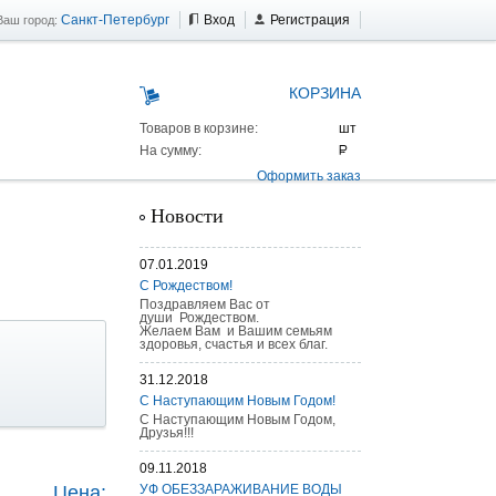
Санкт-Петербург
Вход
Регистрация
Ваш город:
КОРЗИНА
Товаров в корзине:
На сумму:
Оформить заказ
Новости
07.01.2019
С Рождеством!
Поздравляем Вас от
души Рождеством.
Желаем Вам и Вашим семьям
здоровья, счастья и всех благ.
31.12.2018
С Наступающим Новым Годом!
С Наступающим Новым Годом,
Друзья!!!
 AS 25 г/п
09.11.2018
Цена:
УФ ОБЕЗЗАРАЖИВАНИЕ ВОДЫ