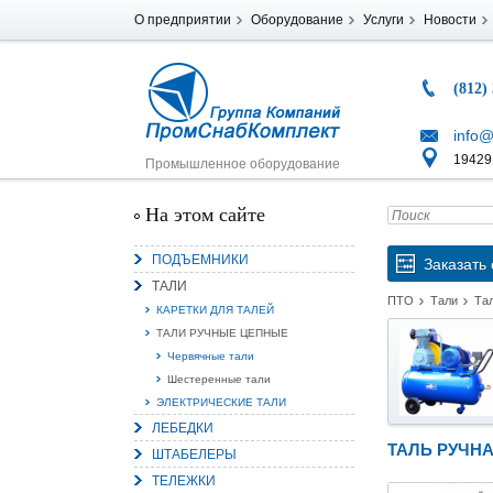
О предприятии
Оборудование
Услуги
Новости
(812)
info@
194291
Промышленное оборудование
На этом сайте
ПОДЪЕМНИКИ
Заказать 
ТАЛИ
ПТО
Тали
Та
КАРЕТКИ ДЛЯ ТАЛЕЙ
ТАЛИ РУЧНЫЕ ЦЕПНЫЕ
Червячные тали
Шестеренные тали
ЭЛЕКТРИЧЕСКИЕ ТАЛИ
ЛЕБЕДКИ
ТАЛЬ РУЧНА
ШТАБЕЛЕРЫ
ТЕЛЕЖКИ