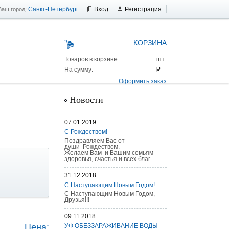
Санкт-Петербург
Вход
Регистрация
Ваш город:
КОРЗИНА
Товаров в корзине:
На сумму:
Оформить заказ
Новости
07.01.2019
С Рождеством!
Поздравляем Вас от
души Рождеством.
Желаем Вам и Вашим семьям
здоровья, счастья и всех благ.
31.12.2018
С Наступающим Новым Годом!
С Наступающим Новым Годом,
Друзья!!!
 AS 25 г/п
09.11.2018
Цена:
УФ ОБЕЗЗАРАЖИВАНИЕ ВОДЫ