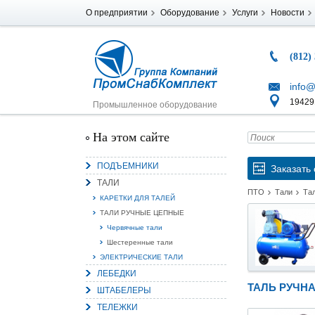
О предприятии
Оборудование
Услуги
Новости
(812)
info@
194291
Промышленное оборудование
На этом сайте
ПОДЪЕМНИКИ
Заказать 
ТАЛИ
ПТО
Тали
Та
КАРЕТКИ ДЛЯ ТАЛЕЙ
ТАЛИ РУЧНЫЕ ЦЕПНЫЕ
Червячные тали
Шестеренные тали
ЭЛЕКТРИЧЕСКИЕ ТАЛИ
ЛЕБЕДКИ
ТАЛЬ РУЧНА
ШТАБЕЛЕРЫ
ТЕЛЕЖКИ