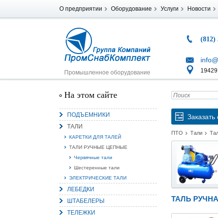
О предприятии
Оборудование
Услуги
Новости
(812)
info@
194291
Промышленное оборудование
На этом сайте
ПОДЪЕМНИКИ
Заказать 
ТАЛИ
ПТО
Тали
Та
КАРЕТКИ ДЛЯ ТАЛЕЙ
ТАЛИ РУЧНЫЕ ЦЕПНЫЕ
Червячные тали
Шестеренные тали
ЭЛЕКТРИЧЕСКИЕ ТАЛИ
ЛЕБЕДКИ
ТАЛЬ РУЧНА
ШТАБЕЛЕРЫ
ТЕЛЕЖКИ