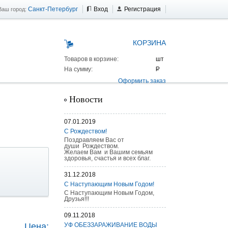
Санкт-Петербург
Вход
Регистрация
Ваш город:
КОРЗИНА
Товаров в корзине:
На сумму:
Оформить заказ
Новости
07.01.2019
С Рождеством!
Поздравляем Вас от
души Рождеством.
Желаем Вам и Вашим семьям
здоровья, счастья и всех благ.
31.12.2018
С Наступающим Новым Годом!
С Наступающим Новым Годом,
Друзья!!!
 AS 25 г/п
09.11.2018
Цена:
УФ ОБЕЗЗАРАЖИВАНИЕ ВОДЫ