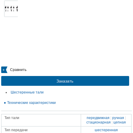
Сравнить
Заказать
Шестеренные тали
Технические характеристики
Тип тали
передвижная
|
ручная
|
стационарная
|
цепная
Тип передачи
шестеренная