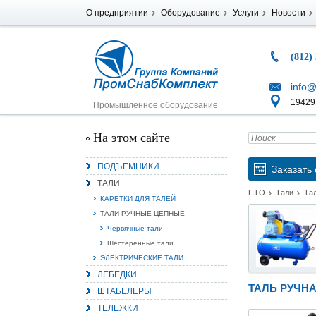
О предприятии
Оборудование
Услуги
Новости
(812)
info@
194291
Промышленное оборудование
На этом сайте
ПОДЪЕМНИКИ
Заказать 
ТАЛИ
ПТО
Тали
Та
КАРЕТКИ ДЛЯ ТАЛЕЙ
ТАЛИ РУЧНЫЕ ЦЕПНЫЕ
Червячные тали
Шестеренные тали
ЭЛЕКТРИЧЕСКИЕ ТАЛИ
ЛЕБЕДКИ
ТАЛЬ РУЧНА
ШТАБЕЛЕРЫ
ТЕЛЕЖКИ