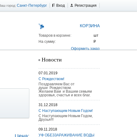
Санкт-Петербург
Вход
Регистрация
Ваш город:
КОРЗИНА
Товаров в корзине:
На сумму:
Оформить заказ
Новости
07.01.2019
С Рождеством!
Поздравляем Вас от
души Рождеством.
Желаем Вам и Вашим семьям
здоровья, счастья и всех благ.
31.12.2018
С Наступающим Новым Годом!
С Наступающим Новым Годом,
Друзья!!!
 AS 25 г/п
09.11.2018
Цена:
УФ ОБЕЗЗАРАЖИВАНИЕ ВОДЫ