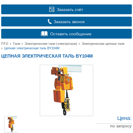
Заказать счёт
Заказать звонок
Оставить сообщение
ПТО
Тали
Электрические тали (электротали)
Электрические цепные тали
Цепная электрическая таль BY104M
ЦЕПНАЯ ЭЛЕКТРИЧЕСКАЯ ТАЛЬ BY104M
Цена:
по запросу