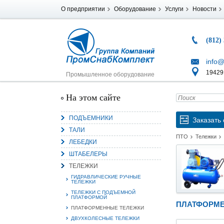
О предприятии
Оборудование
Услуги
Новости
(812)
info@
194291
Промышленное оборудование
На этом сайте
ПОДЪЕМНИКИ
Заказать 
ТАЛИ
ПТО
Тележки
ЛЕБЕДКИ
ШТАБЕЛЕРЫ
ТЕЛЕЖКИ
ГИДРАВЛИЧЕСКИЕ РУЧНЫЕ
ТЕЛЕЖКИ
ТЕЛЕЖКИ С ПОДЪЕМНОЙ
ПЛАТФОРМОЙ
ПЛАТФОРМЕ
ПЛАТФОРМЕННЫЕ ТЕЛЕЖКИ
ДВУХКОЛЕСНЫЕ ТЕЛЕЖКИ