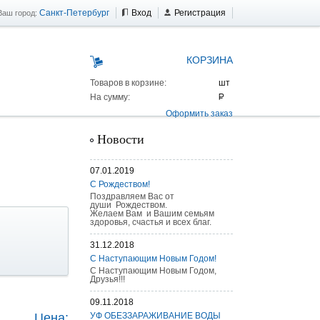
Санкт-Петербург
Вход
Регистрация
Ваш город:
КОРЗИНА
Товаров в корзине:
На сумму:
Оформить заказ
Новости
07.01.2019
С Рождеством!
Поздравляем Вас от
души Рождеством.
Желаем Вам и Вашим семьям
здоровья, счастья и всех благ.
31.12.2018
С Наступающим Новым Годом!
С Наступающим Новым Годом,
Друзья!!!
 AS 25 г/п
09.11.2018
Цена:
УФ ОБЕЗЗАРАЖИВАНИЕ ВОДЫ