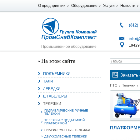
О предприятии
Оборудование
Услуги
Новости
(812)
info@
194291
Промышленное оборудование
На этом сайте
ПОДЪЕМНИКИ
Заказать 
ТАЛИ
ПТО
Тележки
ЛЕБЕДКИ
ШТАБЕЛЕРЫ
ТЕЛЕЖКИ
ГИДРАВЛИЧЕСКИЕ РУЧНЫЕ
ТЕЛЕЖКИ
ТЕЛЕЖКИ С ПОДЪЕМНОЙ
ПЛАТФОРМОЙ
ПЛАТФОРМЕ
ПЛАТФОРМЕННЫЕ ТЕЛЕЖКИ
ДВУХКОЛЕСНЫЕ ТЕЛЕЖКИ