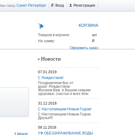
Санкт-Петербург
Вход
Регистрация
Ваш город:
КОРЗИНА
Товаров в корзине:
На сумму:
Оформить заказ
Новости
07.01.2019
С Рождеством!
Поздравляем Вас от
души Рождеством.
Желаем Вам и Вашим семьям
здоровья, счастья и всех благ.
31.12.2018
С Наступающим Новым Годом!
С Наступающим Новым Годом,
Друзья!!!
 AS 25 г/п
09.11.2018
Цена:
УФ ОБЕЗЗАРАЖИВАНИЕ ВОДЫ